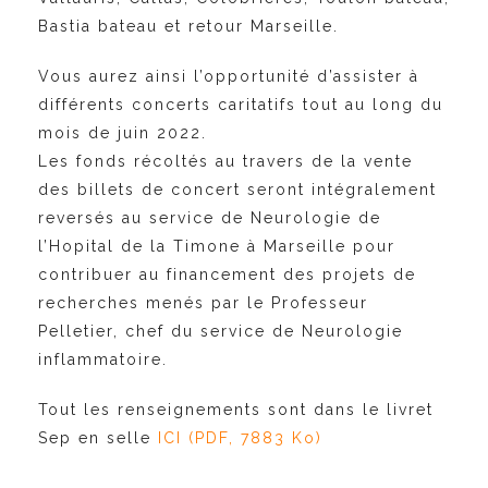
Bastia bateau et retour Marseille.
Vous aurez ainsi l’opportunité d’assister à
diffé
rents concerts caritatifs tout au long du
mois de
juin 2022.
Les fonds récoltés au travers de la vente
des bil
lets de concert seront intégralement
reversés au
service de Neurologie de
l’Hopital de la Timone
à Marseille pour
contribuer au financement des
projets de
recherches menés par le Professeur
Pelletier, chef du service de Neurologie
inflam
matoire.
Tout les renseignements sont dans le livret
Sep en selle
ICI
(PDF, 7883 Ko)