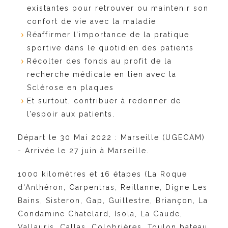
existantes pour
retrouver ou maintenir son
confort de vie
avec la maladie
Réaffirmer l’importance de la pratique
spor
tive dans le quotidien des patients
Récolter des fonds au profit de la
recherche
médicale en lien avec la
Sclérose en plaques
Et surtout, contribuer à redonner de
l’espoir
aux patients.
Départ le 30 Mai 2022 : Marseille (UGECAM)
- Arrivée le 27 juin à Marseille.
1000 kilomètres et 16 étapes (La Roque
d'Anthéron, Carpentras, Reillanne, Digne Les
Bains, Sisteron, Gap, Guillestre, Briançon, La
Condamine Chatelard, Isola, La Gaude,
Vallauris, Callas, Colobrières, Toulon bateau,