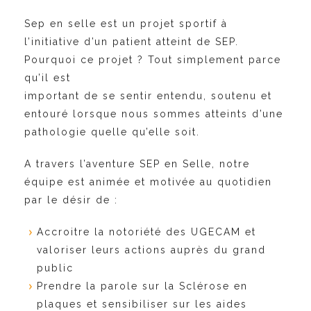
Sep en selle est un projet sportif à
l’initiative d’un patient atteint de SEP.
P
ourquoi ce projet ? Tout simplement parce
qu’il est
important de se sentir entendu, soutenu et
entou
ré lorsque nous sommes atteints d’une
pathologie
quelle qu’elle soit.
A travers l’aventure SEP en Selle, notre
équipe est
animée et motivée au quotidien
par le désir de :
Accroitre la notoriété des UGECAM et
valori
ser leurs actions auprès du grand
public
Prendre la parole sur la Sclérose en
plaques
et sensibiliser sur les aides