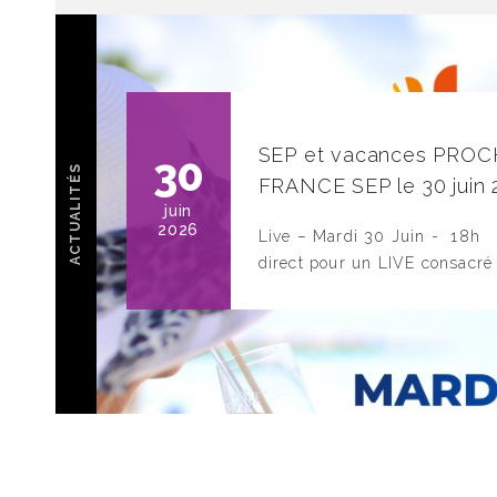
SEP et vacances PROC
30
ACTUALITÉS
FRANCE SEP le 30 juin
juin
2026
ation-
Live – Mardi 30 Juin - 18h
direct pour un LIVE consacré à