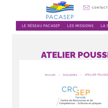
CONTACT
LE RÉSEAU PACASEP
LES MISSIONS
LA 
ATELIER POUSS
Accueil
Actualités
ATELIER POUSS