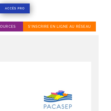
ACCÈS PRO
SOURCES
S'INSCRIRE EN LIGNE AU RÉSEAU