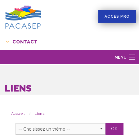
ACCÈS PRO
CONTACT
MENU
LE RÉSEAU PACASEP
LES MISSIONS
LIENS
LA SCLÉROSE EN PLAQUES
ACTUALITÉS
LIENS
Accueil
Liens
RESSOURCES
S'INSCRIRE EN LIGNE AU RÉSEAU