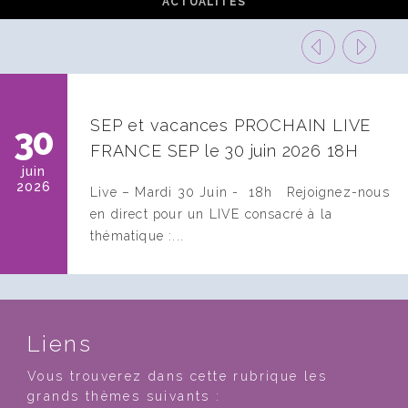
ACTUALITÉS
SEP et vacances PROCHAIN LIVE
30
FRANCE SEP le 30 juin 2026 18H
juin
2026
ation-
Live – Mardi 30 Juin - 18h Rejoignez-nous
en direct pour un LIVE consacré à la
thématique :...
Liens
Vous trouverez dans cette rubrique les
grands thèmes suivants :