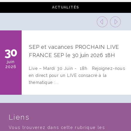
ACTUALITÉS
SEP et vacances PROCHAIN LIVE
30
FRANCE SEP le 30 juin 2026 18H
juin
2026
ation-
Live – Mardi 30 Juin - 18h Rejoignez-nous
en direct pour un LIVE consacré à la
thématique :...
Liens
Vous trouverez dans cette rubrique les